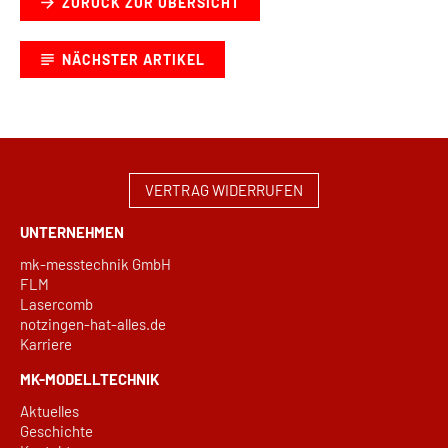
ZURÜCK ZUR ÜBERSICHT
NÄCHSTER ARTIKEL
VERTRAG WIDERRUFEN
UNTERNEHMEN
mk-messtechnik GmbH
FLM
Lasercomb
notzingen-hat-alles.de
Karriere
MK-MODELLTECHNIK
Aktuelles
Geschichte