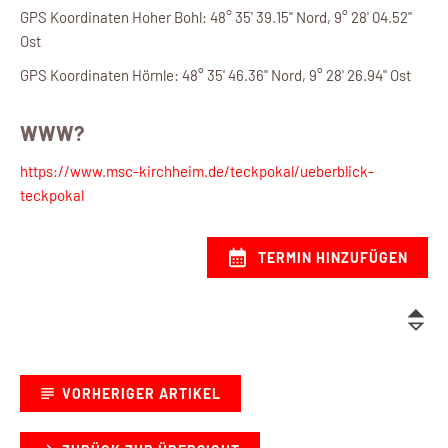
GPS Koordinaten Hoher Bohl: 48° 35' 39.15'' Nord, 9° 28' 04.52''
Ost
GPS Koordinaten Hörnle: 48° 35' 46.36'' Nord, 9° 28' 26.94'' Ost
WWW?
https://www.msc-kirchheim.de/teckpokal/ueberblick-
teckpokal
TERMIN HINZUFÜGEN
VORHERIGER ARTIKEL