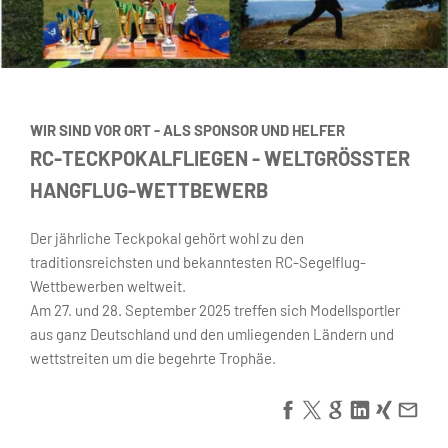
WIR SIND VOR ORT - ALS SPONSOR UND HELFER
RC-TECKPOKALFLIEGEN - WELTGRÖSSTER H
ANGFLUG-WETTBEWERB
Der jährliche Teckpokal gehört wohl zu den
traditionsreichsten und bekanntesten RC-Segelflug-
Wettbewerben weltweit.
Am 27. und 28. September 2025 treffen sich Modellsportler
aus ganz Deutschland und den umliegenden Ländern und
wettstreiten um die begehrte Trophäe.