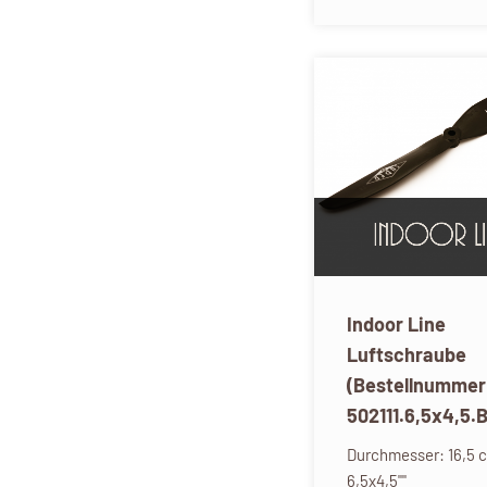
Indoor Line
Luftschraube
(Bestellnummer
502111.6,5x4,5.
Durchmesser: 16,5 
6,5x4,5""