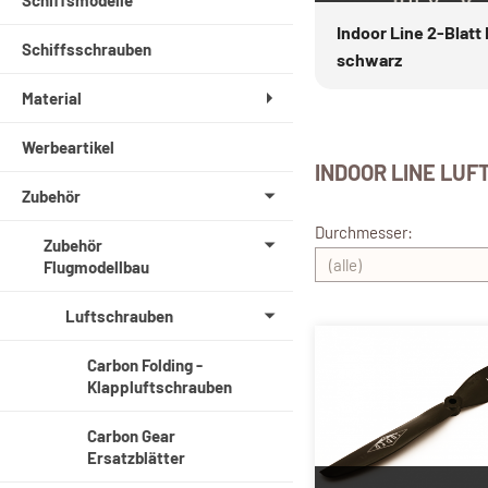
Schiffsmodelle
Indoor Line 2-Blatt
Schiffsschrauben
schwarz
Material
Werbeartikel
INDOOR LINE LU
Zubehör
Durchmesser:
Zubehör
Flugmodellbau
Luftschrauben
Carbon Folding -
Klappluftschrauben
Carbon Gear
Ersatzblätter