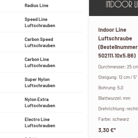
Radius Line
Speed Line
Luftschrauben
Indoor Line
Luftschraube
Carbon Speed
Luftschrauben
(Bestellnummer
502111.10x5.B6)
Carbon Line
Luftschrauben
Durchmesser: 25 cm 
Steigung: 12 cm / 5"
Super Nylon
Luftschrauben
Bohrung: 5,0
Blattwurzel: mm
Nylon Extra
Luftschrauben
Drehrichtung: recht
Farbe: schwarz
Electro Line
Luftschrauben
3,30 €
*