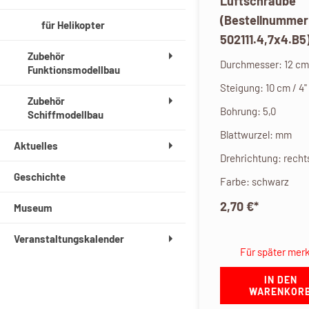
Luftschraube
(Bestellnummer
für Helikopter
502111.4,7x4.B5
Zubehör
Durchmesser: 12 cm 
Funktionsmodellbau
Steigung: 10 cm / 4"
Zubehör
Bohrung: 5,0
Schiffmodellbau
Blattwurzel: mm
Aktuelles
Drehrichtung: recht
Geschichte
Farbe: schwarz
2,70 €
*
Museum
Veranstaltungskalender
Für später mer
IN DEN
WARENKOR