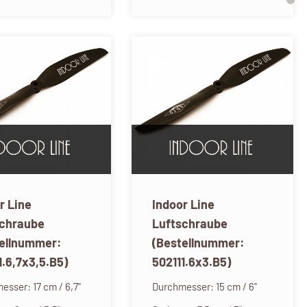
r Line
Indoor Line
schraube
Luftschraube
tellnummer:
(Bestellnummer:
1.6,7x3,5.B5)
502111.6x3.B5)
esser: 17 cm / 6,7"
Durchmesser: 15 cm / 6"