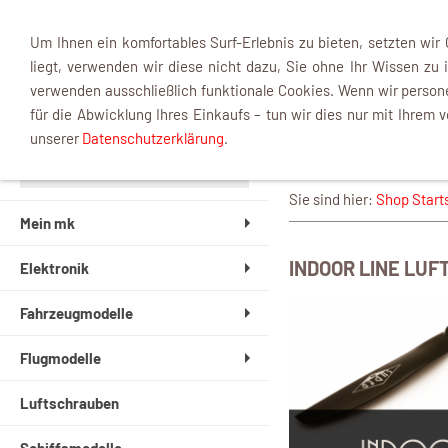
Um Ihnen ein komfortables Surf-Erlebnis zu bieten, setzten wir
liegt, verwenden wir diese nicht dazu, Sie ohne Ihr Wissen zu i
verwenden ausschließlich funktionale Cookies. Wenn wir perso
für die Abwicklung Ihres Einkaufs – tun wir dies nur mit Ihrem v
Indoor Li
unserer
Datenschutzerklärung
.
Sie sind hier:
Shop Start
Mein mk
INDOOR LINE LU
Elektronik
Fahrzeugmodelle
Flugmodelle
Luftschrauben