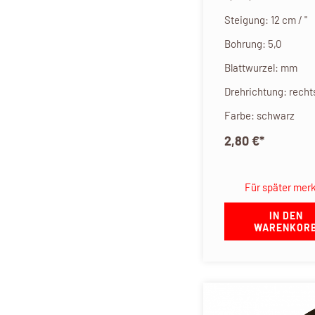
Steigung: 12 cm / "
Bohrung: 5,0
Blattwurzel: mm
Drehrichtung: recht
Farbe: schwarz
2,80 €
*
Für später mer
IN DEN
WARENKOR