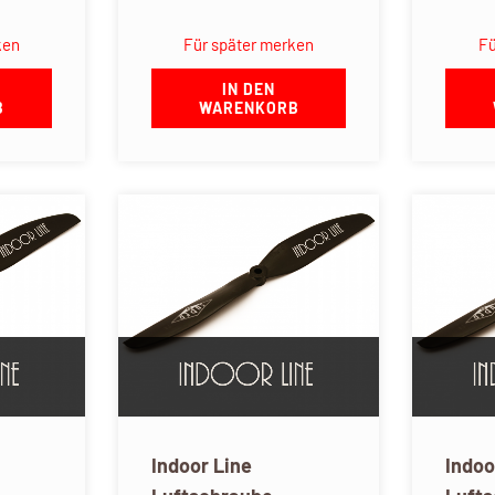
ken
Für später merken
Fü
IN DEN
B
WARENKORB
Indoor Line
Indoo