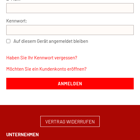
Kennwort:
Auf diesem Gerät angemeldet bleiben
Haben Sie Ihr Kennwort vergessen?
Möchten Sie ein Kundenkonto eröffnen?
ANMELDEN
VERTRAG WIDERRUFEN
UNTERNEHMEN