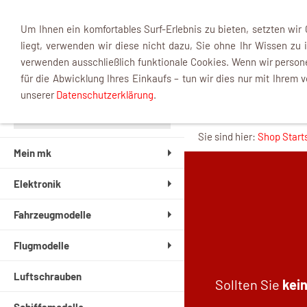
Um Ihnen ein komfortables Surf-Erlebnis zu bieten, setzten wir
liegt, verwenden wir diese nicht dazu, Sie ohne Ihr Wissen zu i
verwenden ausschließlich funktionale Cookies. Wenn wir perso
für die Abwicklung Ihres Einkaufs – tun wir dies nur mit Ihrem v
Widerruf 
unserer
Datenschutzerklärung
.
Sie sind hier:
Shop Start
Mein mk
Elektronik
Fahrzeugmodelle
Flugmodelle
Luftschrauben
Sollten Sie
kein