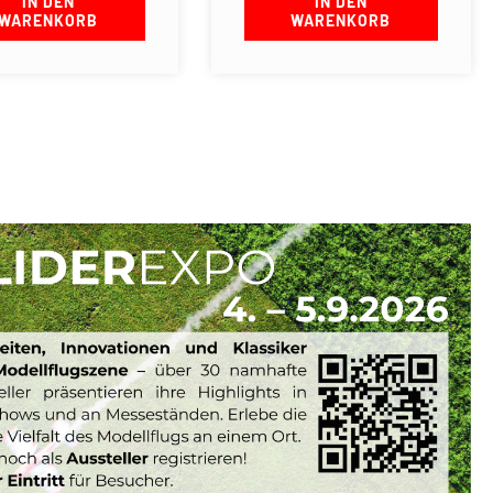
IN DEN
IN DEN
WARENKORB
WARENKORB