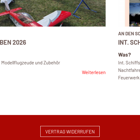
AN DEN 
BEN 2026
INT. S
Was?
e Modellflugzeude und Zubehör
Int. Schif
Nachtfahr
Weiterlesen
Feuerwerk 
VERTRAG WIDERRUFEN