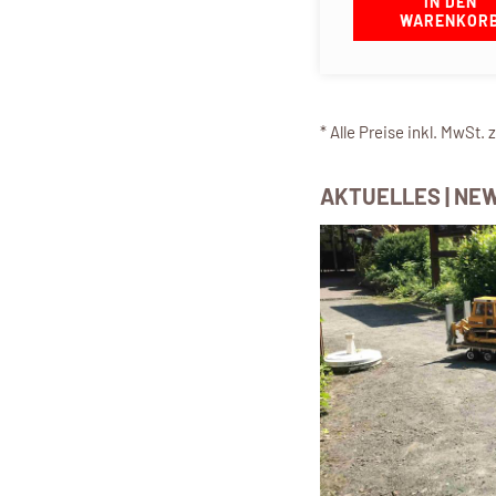
IN DEN
WARENKOR
* Alle Preise inkl. MwSt. 
AKTUELLES | NE