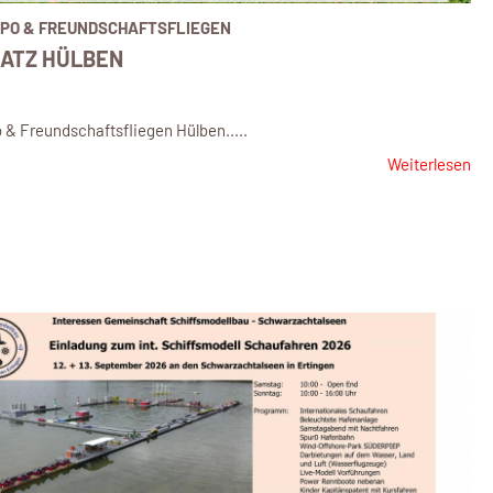
XPO & FREUNDSCHAFTSFLIEGEN
ATZ HÜLBEN
o & Freundschaftsfliegen Hülben.....
Weiterlesen