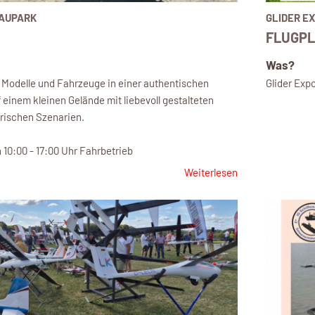
AUPARK
GLIDER E
FLUGPL
Was?
e Modelle und Fahrzeuge in einer authentischen
Glider Exp
 einem kleinen Gelände mit liebevoll gestalteten
ischen Szenarien.
10:00 - 17:00 Uhr Fahrbetrieb
Weiterlesen