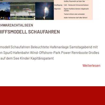
SCHWARZACHTALSEEN
CHIFFSMODELL SCHAUFAHREN
fsmodell Schaufahren Beleuchtete Hafenanlage Samstagabend mit
en Spur0 Hafenbahn Wind-Offshore-Park Power Rennboote Großes
auf dem See Kinder Kapitänspatent
Weiterlesen