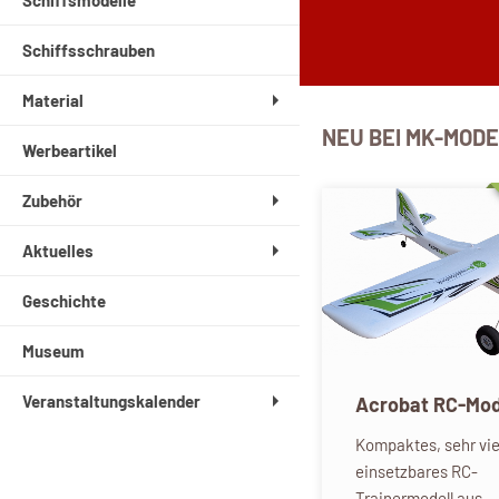
Schiffsmodelle
Schiffsschrauben
Material
NEU BEI MK-MOD
Werbeartikel
Zubehör
Aktuelles
Geschichte
Museum
Veranstaltungskalender
Acrobat RC-Mod
Kompaktes, sehr vie
einsetzbares RC-
Trainermodell aus