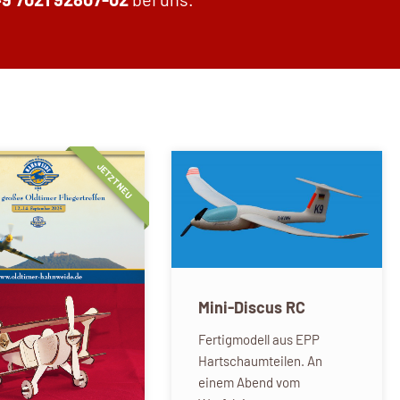
JETZT NEU
Mini-Discus RC
Fertigmodell aus EPP
Hartschaumteilen. An
einem Abend vom