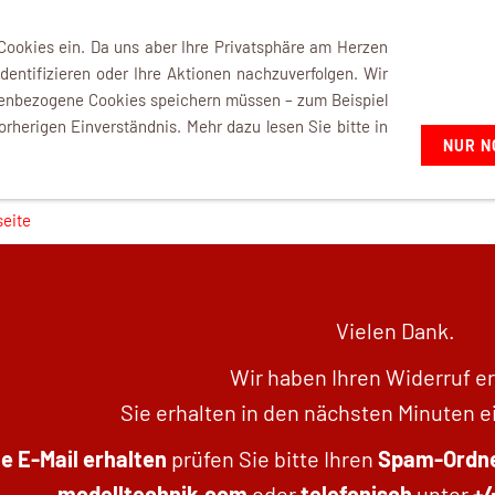
+49 7021 92807-02
 Cookies ein. Da uns aber Ihre Privatsphäre am Herzen
dentifizieren oder Ihre Aktionen nachzuverfolgen. Wir
nenbezogene Cookies speichern müssen – zum Beispiel
orherigen Einverständnis. Mehr dazu lesen Sie bitte in
NUR N
erhalten
seite
Vielen Dank.
Wir haben Ihren Widerruf er
Sie erhalten in den nächsten Minuten e
e E-Mail erhalten
prüfen Sie bitte Ihren
Spam-Ordn
modelltechnik.com
oder
telefonisch
unter
+4