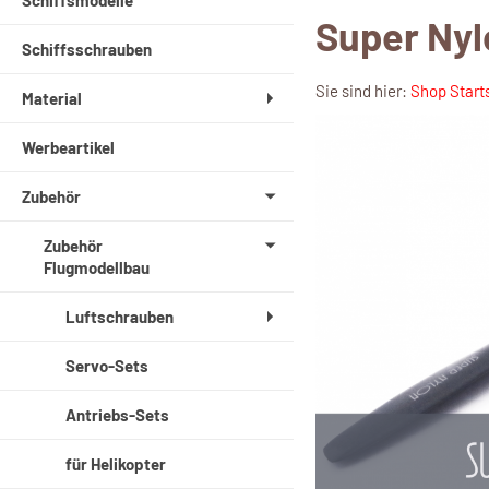
Schiffsmodelle
Super Nyl
Schiffsschrauben
Sie sind hier:
Shop Start
Material
Werbeartikel
Zubehör
Zubehör
Flugmodellbau
Luftschrauben
Servo-Sets
Antriebs-Sets
für Helikopter