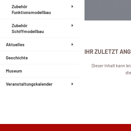
Zubehör
Funktionsmodellbau
Zubehör
Schiffmodellbau
Aktuelles
IHR ZULETZT AN
Geschichte
Dieser Inhalt kann l
Museum
di
Veranstaltungskalender