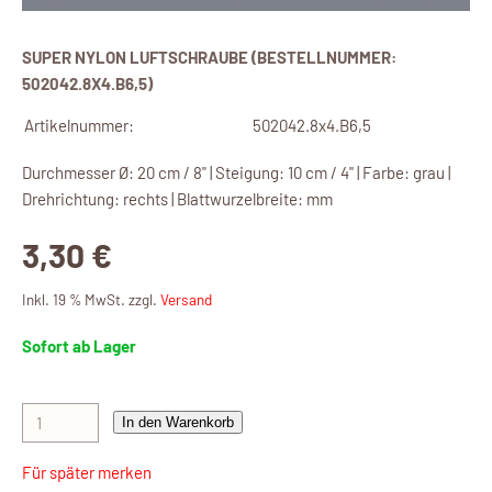
SUPER NYLON LUFTSCHRAUBE (BESTELLNUMMER:
502042.8X4.B6,5)
Artikelnummer:
502042.8x4.B6,5
Durchmesser Ø: 20 cm / 8" | Steigung: 10 cm / 4" | Farbe: grau |
Drehrichtung: rechts | Blattwurzelbreite: mm
3,30 €
Inkl. 19 % MwSt. zzgl.
Versand
Sofort ab Lager
In den Warenkorb
Für später merken