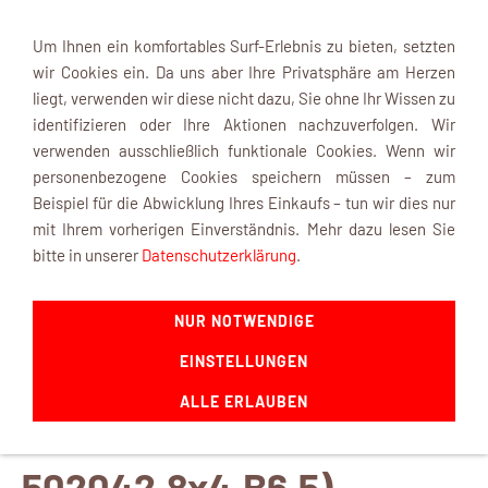
Um Ihnen ein komfortables Surf-Erlebnis zu bieten, setzten
wir Cookies ein. Da uns aber Ihre Privatsphäre am Herzen
liegt, verwenden wir diese nicht dazu, Sie ohne Ihr Wissen zu
identifizieren oder Ihre Aktionen nachzuverfolgen. Wir
verwenden ausschließlich funktionale Cookies. Wenn wir
Navigation einblenden
personenbezogene Cookies speichern müssen – zum
Beispiel für die Abwicklung Ihres Einkaufs – tun wir dies nur
mit Ihrem vorherigen Einverständnis. Mehr dazu lesen Sie
bitte in unserer
Datenschutzerklärung
.
Super Nylon
NUR NOTWENDIGE
Luftschraube
EINSTELLUNGEN
ALLE ERLAUBEN
(Bestellnummer:
502042.8x4.B6,5)