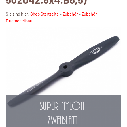
Sie sind hier:
Shop Startseite
»
Zubehör
»
Zubehör
Flugmodellbau