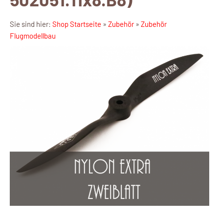
Sie sind hier:
Shop Startseite
»
Zubehör
»
Zubehör
Flugmodellbau