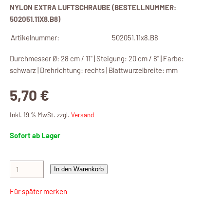
NYLON EXTRA LUFTSCHRAUBE (BESTELLNUMMER:
502051.11X8.B8)
Artikelnummer:
502051.11x8.B8
Durchmesser Ø: 28 cm / 11" | Steigung: 20 cm / 8" | Farbe:
schwarz | Drehrichtung: rechts | Blattwurzelbreite: mm
5,70 €
Inkl. 19 % MwSt. zzgl.
Versand
Sofort ab Lager
In den Warenkorb
Für später merken