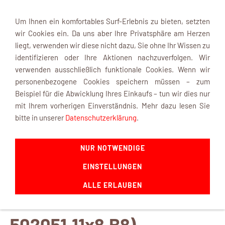
Um Ihnen ein komfortables Surf-Erlebnis zu bieten, setzten
wir Cookies ein. Da uns aber Ihre Privatsphäre am Herzen
liegt, verwenden wir diese nicht dazu, Sie ohne Ihr Wissen zu
identifizieren oder Ihre Aktionen nachzuverfolgen. Wir
verwenden ausschließlich funktionale Cookies. Wenn wir
Navigation einblenden
personenbezogene Cookies speichern müssen – zum
Beispiel für die Abwicklung Ihres Einkaufs – tun wir dies nur
mit Ihrem vorherigen Einverständnis. Mehr dazu lesen Sie
bitte in unserer
Datenschutzerklärung
.
Nylon Extra
NUR NOTWENDIGE
Luftschraube
EINSTELLUNGEN
ALLE ERLAUBEN
(Bestellnummer:
502051.11x8.B8)