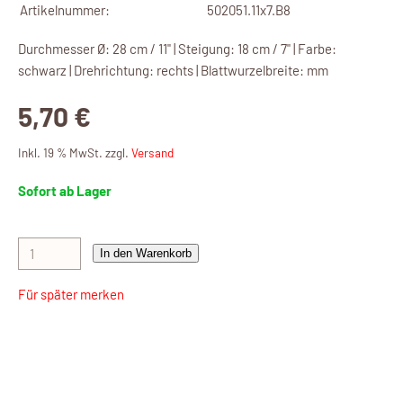
Artikelnummer:
502051.11x7.B8
Durchmesser Ø: 28 cm / 11" | Steigung: 18 cm / 7" | Farbe:
schwarz | Drehrichtung: rechts | Blattwurzelbreite: mm
5,70 €
Inkl. 19 % MwSt. zzgl.
Versand
Sofort ab Lager
In den Warenkorb
Für später merken