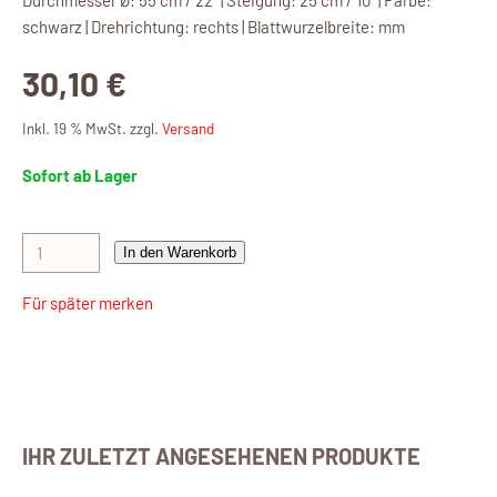
Durchmesser Ø: 55 cm / 22" | Steigung: 25 cm / 10" | Farbe:
schwarz | Drehrichtung: rechts | Blattwurzelbreite: mm
30,10 €
Inkl. 19 % MwSt. zzgl.
Versand
Sofort ab Lager
In den Warenkorb
Für später merken
IHR ZULETZT ANGESEHENEN PRODUKTE