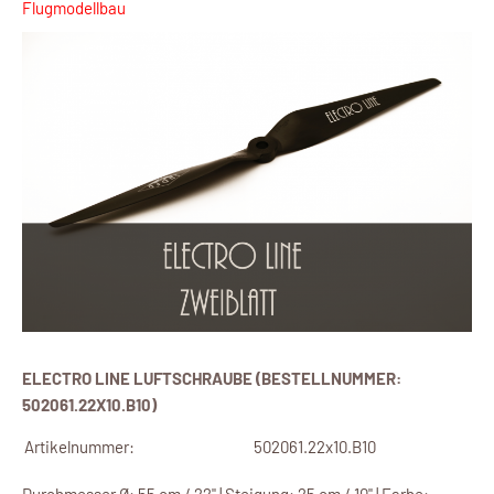
Flugmodellbau
ELECTRO LINE LUFTSCHRAUBE (BESTELLNUMMER:
502061.22X10.B10)
Artikelnummer:
502061.22x10.B10