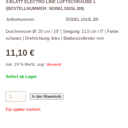
3-BLATT ELECTRO LINE LUFTSCHRAUBE L
(BESTELLNUMMER: 503061.10X5L.B8)
Artikelnummer:
503061.10x5L.B8
Durchmesser Ø: 25 cm / 10" | Steigung: 12,5 cm / 5" | Farbe:
schwarz | Drehrichtung: links | Blattwurzelbreite: mm
11,10 €
Inkl. 19 % MwSt. zzgl.
Versand
Sofort ab Lager
In den Warenkorb
Für später merken