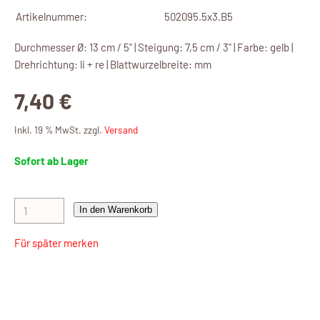
Artikelnummer:
502095.5x3.B5
Durchmesser Ø: 13 cm / 5" | Steigung: 7,5 cm / 3" | Farbe: gelb |
Drehrichtung: li + re | Blattwurzelbreite: mm
7,40 €
Inkl. 19 % MwSt. zzgl.
Versand
Sofort ab Lager
In den Warenkorb
Für später merken