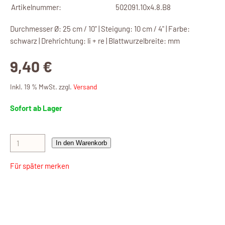
Artikelnummer:
502091.10x4.8.B8
Durchmesser Ø: 25 cm / 10" | Steigung: 10 cm / 4" | Farbe:
schwarz | Drehrichtung: li + re | Blattwurzelbreite: mm
9,40 €
Inkl. 19 % MwSt. zzgl.
Versand
Sofort ab Lager
In den Warenkorb
Für später merken