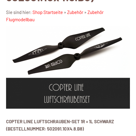
Sie sind hier:
Shop Startseite
»
Zubehör
»
Zubehör
Flugmodellbau
COPTER LINE LUFTSCHRAUBEN-SET 1R + 1L SCHWARZ
(BESTELLNUMMER: 502091.10X4.8.B8)