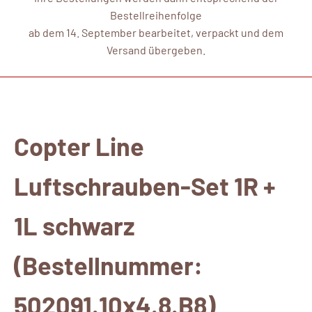
Bestellreihenfolge
ab dem 14. September bearbeitet, verpackt und dem
Versand übergeben.
Copter Line
Luftschrauben-Set 1R +
1L schwarz
(Bestellnummer:
502091.10x4.8.B8)