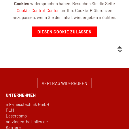
Cookies
widersprochen haben. Besuchen Sie die Seite
Cookie-Control-Center
, um Ihre Cookie-Präferenzen
anzupassen, wenn Sie den Inhalt wiedergeben möchten.
DIESEN COOKIE ZULASSEN
VERTRAG WIDERRUFEN
UNTERNEHMEN
mk-messtechnik GmbH
FLM
Lasercomb
notzingen-hat-alles.de
Karriere