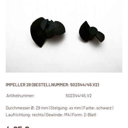
IMPELLER 29 (BESTELLNUMMER: 502344/45.V2)
Artikelnummer:
502344/45.V2
Durchmesser Ø: 29 mm | Steigung: xx mm | Farbe: schwarz |
Laufrichtung: rechts | Gewinde: M4 | Form: 2-Blatt