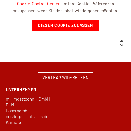
Cookie-Control-Center
, um Ihre Cookie-Präferenzen
anzupassen, wenn Sie den Inhalt wiedergeben möchten.
DIESEN COOKIE ZULASSEN
VERTRAG WIDERRUFEN
UNTERNEHMEN
mk-messtechnik GmbH
FLM
Lasercomb
notzingen-hat-alles.de
Karriere