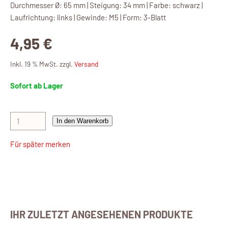
Durchmesser Ø: 65 mm | Steigung: 34 mm | Farbe: schwarz |
Laufrichtung: links | Gewinde: M5 | Form: 3-Blatt
4,95 €
Inkl. 19 % MwSt. zzgl.
Versand
Sofort ab Lager
In den Warenkorb
Für später merken
IHR ZULETZT ANGESEHENEN PRODUKTE