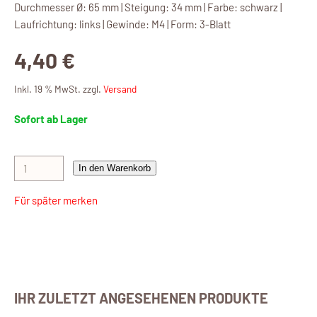
Durchmesser Ø: 65 mm | Steigung: 34 mm | Farbe: schwarz |
Laufrichtung: links | Gewinde: M4 | Form: 3-Blatt
4,40 €
Inkl. 19 % MwSt. zzgl.
Versand
Sofort ab Lager
In den Warenkorb
Für später merken
IHR ZULETZT ANGESEHENEN PRODUKTE