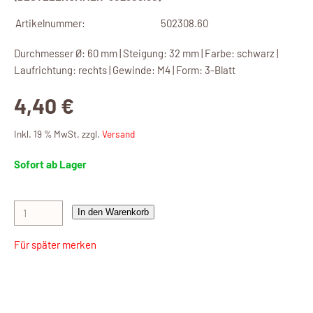
Artikelnummer:
502308.60
Durchmesser Ø: 60 mm | Steigung: 32 mm | Farbe: schwarz |
Laufrichtung: rechts | Gewinde: M4 | Form: 3-Blatt
4,40 €
Inkl. 19 % MwSt. zzgl.
Versand
Sofort ab Lager
In den Warenkorb
Für später merken