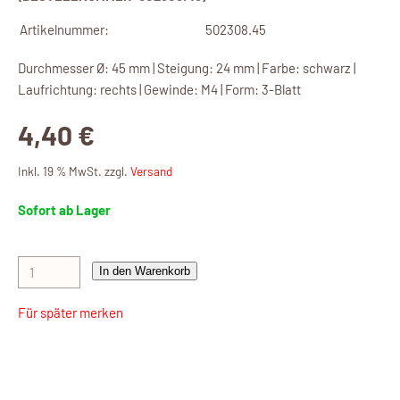
Artikelnummer:
502308.45
Durchmesser Ø: 45 mm | Steigung: 24 mm | Farbe: schwarz |
Laufrichtung: rechts | Gewinde: M4 | Form: 3-Blatt
4,40 €
Inkl. 19 % MwSt. zzgl.
Versand
Sofort ab Lager
In den Warenkorb
Für später merken