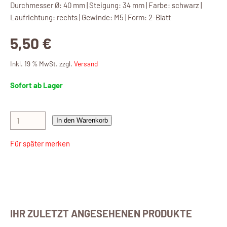
Durchmesser Ø: 40 mm | Steigung: 34 mm | Farbe: schwarz |
Laufrichtung: rechts | Gewinde: M5 | Form: 2-Blatt
5,50 €
Inkl. 19 % MwSt. zzgl.
Versand
Sofort ab Lager
In den Warenkorb
Für später merken
IHR ZULETZT ANGESEHENEN PRODUKTE