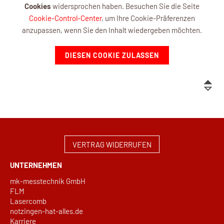
Cookies
widersprochen haben. Besuchen Sie die Seite
Cookie-Control-Center
, um Ihre Cookie-Präferenzen
anzupassen, wenn Sie den Inhalt wiedergeben möchten.
DIESEN COOKIE ZULASSEN
VERTRAG WIDERRUFEN
UNTERNEHMEN
mk-messtechnik GmbH
FLM
Lasercomb
notzingen-hat-alles.de
Karriere