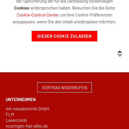
der Speicherung der für die Darstellung notwendigen
Cookies
widersprochen haben. Besuchen Sie die Seite
Cookie-Control-Center
, um Ihre Cookie-Präferenzen
anzupassen, wenn Sie den Inhalt wiedergeben möchten.
DIESEN COOKIE ZULASSEN
VERTRAG WIDERRUFEN
UNTERNEHMEN
mk-messtechnik GmbH
FLM
Lasercomb
notzingen-hat-alles.de