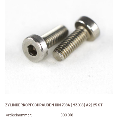
ZYLINDERKOPFSCHRAUBEN DIN 7984 | M3 X 8 | A2 | 25 ST.
Artikelnummer:
800 018