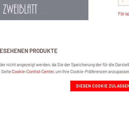
Für s
GESEHENEN PRODUKTE
eider nicht angezeigt werden, da Sie der Speicherung der für die Darst
e Seite
Cookie-Control-Center
, um Ihre Cookie-Präferenzen anzupasse
DIESEN COOKIE ZULASSE