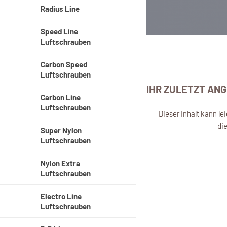
Radius Line
Speed Line
Luftschrauben
Carbon Speed
Luftschrauben
IHR ZULETZT AN
Carbon Line
Luftschrauben
Dieser Inhalt kann l
di
Super Nylon
Luftschrauben
Nylon Extra
Luftschrauben
Electro Line
Luftschrauben