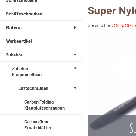
Schiffsmodelle
Super Nyl
Schiffsschrauben
Sie sind hier:
Shop Start
Material
Werbeartikel
Zubehör
Zubehör
Flugmodellbau
Luftschrauben
Carbon Folding -
Klappluftschrauben
Carbon Gear
Ersatzblätter