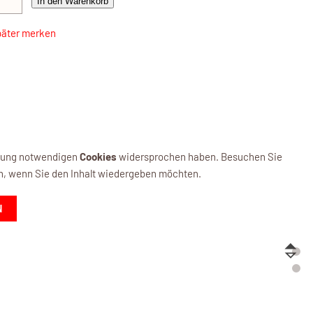
In den Warenkorb
päter merken
ellung notwendigen
Cookies
widersprochen haben. Besuchen Sie
n, wenn Sie den Inhalt wiedergeben möchten.
N