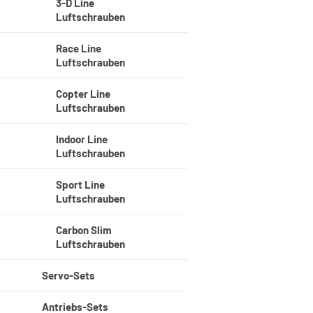
3-D Line
Luftschrauben
Race Line
Luftschrauben
Copter Line
Luftschrauben
Indoor Line
Luftschrauben
Sport Line
Luftschrauben
Carbon Slim
Luftschrauben
Servo-Sets
Antriebs-Sets