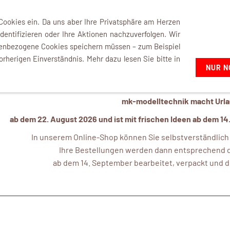
+49 7021 92807-02
 Cookies ein. Da uns aber Ihre Privatsphäre am Herzen
dentifizieren oder Ihre Aktionen nachzuverfolgen. Wir
nenbezogene Cookies speichern müssen – zum Beispiel
orherigen Einverständnis. Mehr dazu lesen Sie bitte in
NUR N
mk-modelltechnik macht Urlau
ab dem 22. August 2026 und ist mit frischen Ideen ab dem 14
In unserem Online-Shop können Sie selbstverständlich a
Ihre Bestellungen werden dann entsprechend d
ab dem 14. September bearbeitet, verpackt und