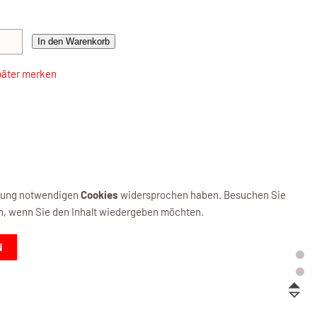
In den Warenkorb
päter merken
ellung notwendigen
Cookies
widersprochen haben. Besuchen Sie
n, wenn Sie den Inhalt wiedergeben möchten.
N