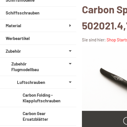
Schiffsmodelle
Carbon S
Schiffsschrauben
502021.4,
Material
Werbeartikel
Sie sind hier:
Shop Start
Zubehör
Zubehör
Flugmodellbau
Luftschrauben
Carbon Folding -
Klappluftschrauben
Carbon Gear
Ersatzblätter