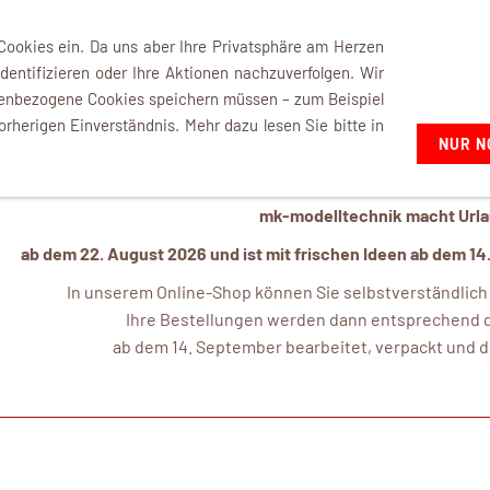
+49 7021 92807-02
 Cookies ein. Da uns aber Ihre Privatsphäre am Herzen
dentifizieren oder Ihre Aktionen nachzuverfolgen. Wir
nenbezogene Cookies speichern müssen – zum Beispiel
orherigen Einverständnis. Mehr dazu lesen Sie bitte in
NUR N
mk-modelltechnik macht Urlau
ab dem 22. August 2026 und ist mit frischen Ideen ab dem 14
In unserem Online-Shop können Sie selbstverständlich a
Ihre Bestellungen werden dann entsprechend d
ab dem 14. September bearbeitet, verpackt und