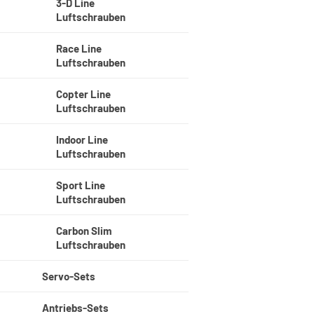
3-D Line
Luftschrauben
Race Line
Luftschrauben
Copter Line
Luftschrauben
Indoor Line
Luftschrauben
Sport Line
Luftschrauben
Carbon Slim
Luftschrauben
Servo-Sets
Antriebs-Sets