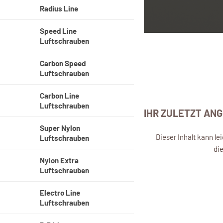
Radius Line
Speed Line
Luftschrauben
Carbon Speed
Luftschrauben
Carbon Line
Luftschrauben
IHR ZULETZT AN
Super Nylon
Dieser Inhalt kann l
Luftschrauben
di
Nylon Extra
Luftschrauben
Electro Line
Luftschrauben