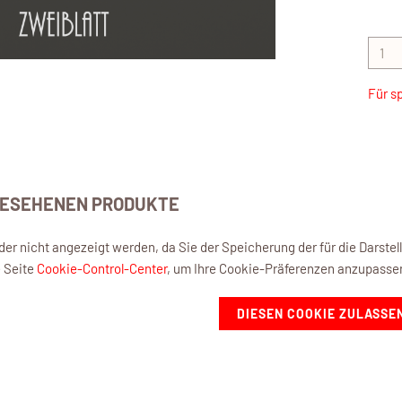
Für s
GESEHENEN PRODUKTE
eider nicht angezeigt werden, da Sie der Speicherung der für die Darst
e Seite
Cookie-Control-Center
, um Ihre Cookie-Präferenzen anzupasse
DIESEN COOKIE ZULASSE