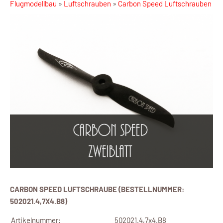
Flugmodellbau
»
Luftschrauben
»
Carbon Speed Luftschrauben
CARBON SPEED LUFTSCHRAUBE (BESTELLNUMMER:
502021.4,7X4.B8)
Artikelnummer:
502021.4,7x4.B8