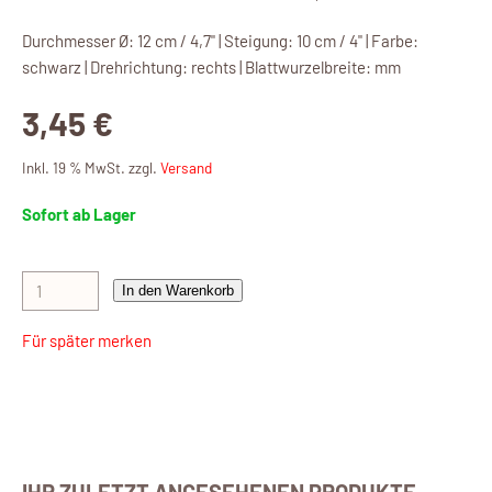
Durchmesser Ø: 12 cm / 4,7" | Steigung: 10 cm / 4" | Farbe:
schwarz | Drehrichtung: rechts | Blattwurzelbreite: mm
3,45 €
Inkl. 19 % MwSt. zzgl.
Versand
Sofort ab Lager
In den Warenkorb
Für später merken
IHR ZULETZT ANGESEHENEN PRODUKTE