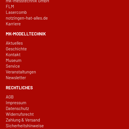
mk-messtechnik GmbH
FLM
Lasercomb
notzingen-hat-alles.de
Karriere
MK-MODELLTECHNIK
Aktuelles
Geschichte
Kontakt
Museum
Service
Veranstaltungen
Newsletter
RECHTLICHES
AGB
Impressum
Datenschutz
Widerrufsrecht
Zahlung & Versand
Sicherheitshinweise