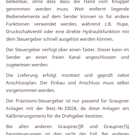
bedienbar, ohne dass dazu die Hand vom Knüppel
genommen werden muss. Weit entfernt liegende
Bedienelemente auf dem Sender können so für andere
Funktionen verwendet werden, während z.B. Hupe,
Druckschaltventil oder eine direkte Hydraulikfunktion mit
dem Steuergeber schnell ausgelöst werden können.
Der Steuergeber verfügt über einen Taster. Dieser kann im
Sender an einen freien Kanal angeschlossen und
zugewiesen werden.
Die Lieferung erfolgt montiert und geprüft nebst
Anschlussplan. Der Einbau und Anschluss muss selbst
vorgenommen werden.
Der Präzisions-Steuergeber ist nur passend für Graupner
Anlagen mit der Best.-Nr.33028, da diese Anlagen ein
Kalibrierungsmenü für die Drehgeber besitzen.
Bei allen anderen Graupner/JR und Graupner/SJ
Fernsteuerungen ist dies nicht der Fall. Bei anderen