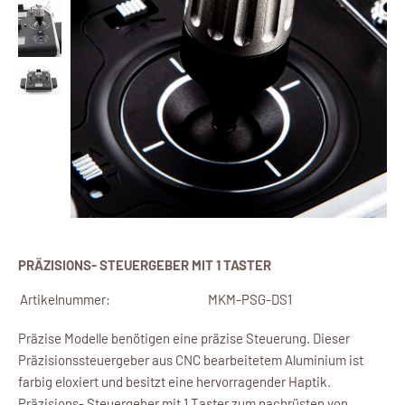
PRÄZISIONS- STEUERGEBER MIT 1 TASTER
Artikelnummer:
MKM-PSG-DS1
Präzise Modelle benötigen eine präzise Steuerung. Dieser
Präzisionssteuergeber aus CNC bearbeitetem Aluminium ist
farbig eloxiert und besitzt eine hervorragender Haptik.
Präzisions- Steuergeber mit 1 Taster zum nachrüsten von