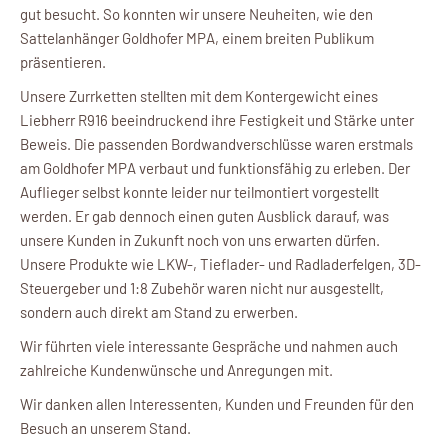
gut besucht. So konnten wir unsere Neuheiten, wie den
Sattelanhänger Goldhofer MPA, einem breiten Publikum
präsentieren.
Unsere Zurrketten stellten mit dem Kontergewicht eines
Liebherr R916 beeindruckend ihre Festigkeit und Stärke unter
Beweis. Die passenden Bordwandverschlüsse waren erstmals
am Goldhofer MPA verbaut und funktionsfähig zu erleben. Der
Auflieger selbst konnte leider nur teilmontiert vorgestellt
werden. Er gab dennoch einen guten Ausblick darauf, was
unsere Kunden in Zukunft noch von uns erwarten dürfen.
Unsere Produkte wie LKW-, Tieflader- und Radladerfelgen, 3D-
Steuergeber und 1:8 Zubehör waren nicht nur ausgestellt,
sondern auch direkt am Stand zu erwerben.
Wir führten viele interessante Gespräche und nahmen auch
zahlreiche Kundenwünsche und Anregungen mit.
Wir danken allen Interessenten, Kunden und Freunden für den
Besuch an unserem Stand.