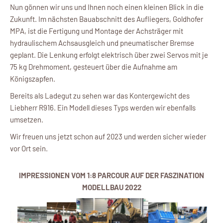
Nun gönnen wir uns und Ihnen noch einen kleinen Blick in die
Zukunft. Im nächsten Bauabschnitt des Aufliegers, Goldhofer
MPA, ist die Fertigung und Montage der Achsträger mit
hydraulischem Achsausgleich und pneumatischer Bremse
geplant. Die Lenkung erfolgt elektrisch über zwei Servos mit je
75 kg Drehmoment, gesteuert über die Aufnahme am
Königszapfen.
Bereits als Ladegut zu sehen war das Kontergewicht des
Liebherr R916. Ein Modell dieses Typs werden wir ebenfalls
umsetzen.
Wir freuen uns jetzt schon auf 2023 und werden sicher wieder
vor Ort sein.
IMPRESSIONEN VOM 1:8 PARCOUR AUF DER FASZINATION
MODELLBAU 2022