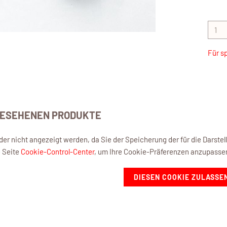
Für s
GESEHENEN PRODUKTE
eider nicht angezeigt werden, da Sie der Speicherung der für die Darst
e Seite
Cookie-Control-Center
, um Ihre Cookie-Präferenzen anzupasse
DIESEN COOKIE ZULASSE