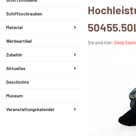
Schiffsmodelle
Hochleist
Schiffsschrauben
50455.50
Material
Werbeartikel
Sie sind hier:
Shop Start
Zubehör
Aktuelles
Geschichte
Museum
Veranstaltungskalender