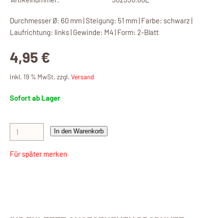
Durchmesser Ø: 60 mm | Steigung: 51 mm | Farbe: schwarz |
Laufrichtung: links | Gewinde: M4 | Form: 2-Blatt
4,95 €
Inkl. 19 % MwSt. zzgl.
Versand
Sofort ab Lager
In den Warenkorb
Für später merken