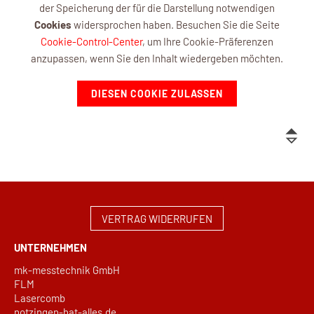
der Speicherung der für die Darstellung notwendigen
Cookies
widersprochen haben. Besuchen Sie die Seite
Cookie-Control-Center
, um Ihre Cookie-Präferenzen
anzupassen, wenn Sie den Inhalt wiedergeben möchten.
DIESEN COOKIE ZULASSEN
VERTRAG WIDERRUFEN
UNTERNEHMEN
mk-messtechnik GmbH
FLM
Lasercomb
notzingen-hat-alles.de