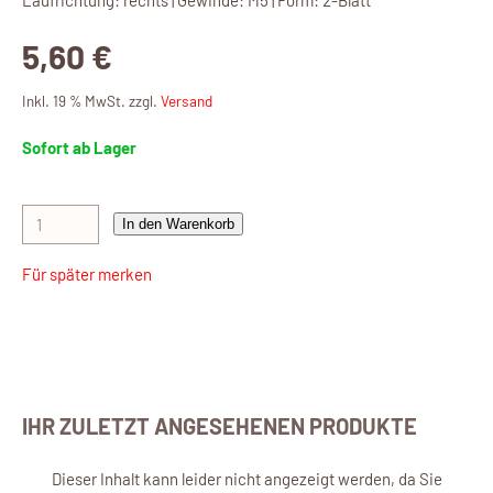
Laufrichtung: rechts | Gewinde: M5 | Form: 2-Blatt
5,60 €
Inkl. 19 % MwSt. zzgl.
Versand
Sofort ab Lager
In den Warenkorb
Für später merken
IHR ZULETZT ANGESEHENEN PRODUKTE
Dieser Inhalt kann leider nicht angezeigt werden, da Sie