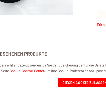
Für s
GESEHENEN PRODUKTE
eider nicht angezeigt werden, da Sie der Speicherung der für die Darst
e Seite
Cookie-Control-Center
, um Ihre Cookie-Präferenzen anzupasse
DIESEN COOKIE ZULASSE