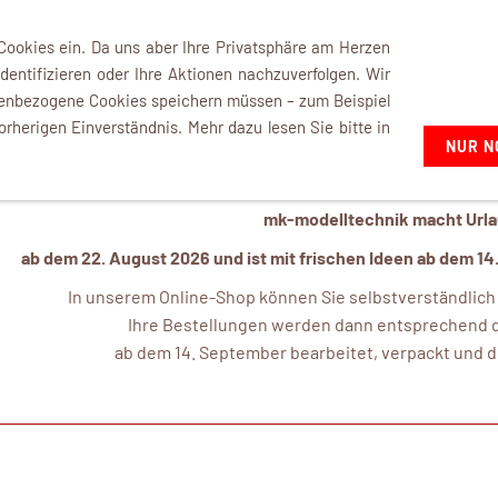
+49 7021 92807-02
 Cookies ein. Da uns aber Ihre Privatsphäre am Herzen
dentifizieren oder Ihre Aktionen nachzuverfolgen. Wir
nenbezogene Cookies speichern müssen – zum Beispiel
orherigen Einverständnis. Mehr dazu lesen Sie bitte in
NUR N
mk-modelltechnik macht Urlau
ab dem 22. August 2026 und ist mit frischen Ideen ab dem 14
In unserem Online-Shop können Sie selbstverständlich a
Ihre Bestellungen werden dann entsprechend d
ab dem 14. September bearbeitet, verpackt und