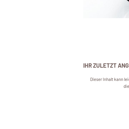
IHR ZULETZT AN
Dieser Inhalt kann l
di