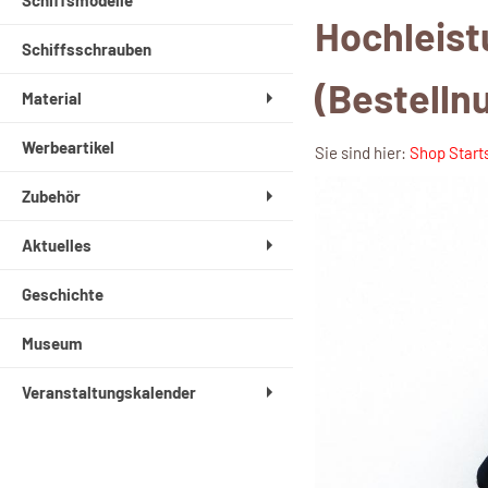
Schiffsmodelle
Hochleist
Schiffsschrauben
(Bestell
Material
Werbeartikel
Sie sind hier:
Shop Start
Zubehör
Aktuelles
Geschichte
Museum
Veranstaltungskalender