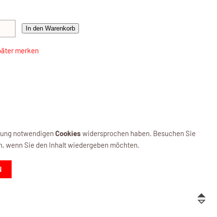
In den Warenkorb
päter merken
ellung notwendigen
Cookies
widersprochen haben. Besuchen Sie
n, wenn Sie den Inhalt wiedergeben möchten.
N