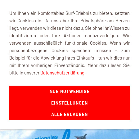
Um Ihnen ein komfortables Surf-Erlebnis zu bieten, setzten
wir Cookies ein. Da uns aber Ihre Privatsphäre am Herzen
liegt, verwenden wir diese nicht dazu, Sie ohne Ihr Wissen zu
identifizieren oder Ihre Aktionen nachzuverfolgen. Wir
verwenden ausschließlich funktionale Cookies. Wenn wir
Navigation einblenden
personenbezogene Cookies speichern müssen – zum
Beispiel für die Abwicklung Ihres Einkaufs – tun wir dies nur
mit Ihrem vorherigen Einverständnis. Mehr dazu lesen Sie
bitte in unserer
Datenschutzerklärung
.
2026-07-10
NUR NOTWENDIGE
Airlinertreffen
EINSTELLUNGEN
ALLE ERLAUBEN
Sie sind hier:
Shop Startseite
»
Veranstaltungskalender