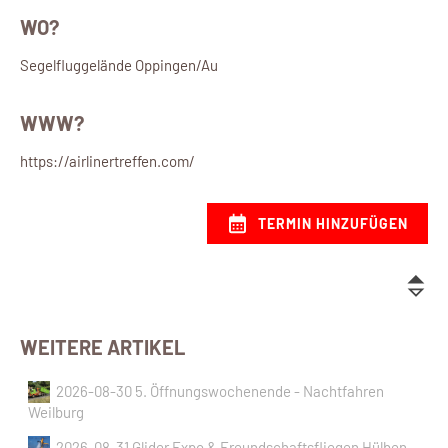
WO?
Segelfluggelände Oppingen/Au
WWW?
https://airlinertreffen.com/
TERMIN HINZUFÜGEN
WEITERE ARTIKEL
2026-08-30 5. Öffnungswochenende - Nachtfahren
Weilburg
2026-08-31 Glider Expo & Freundschaftsfliegen Hülben