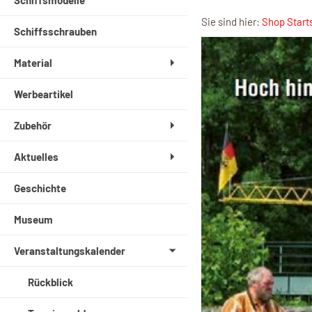
Schiffsmodelle
Sie sind hier:
Shop Start
Schiffsschrauben
Material
Werbeartikel
Zubehör
Aktuelles
Geschichte
Museum
Veranstaltungskalender
Rückblick