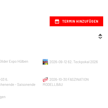
TERMIN HINZUFÜGEN
Glider Expo Hülben
2026-09-12 62. Teckpokal 2026
-03 6.
2026-10-30 FASZINATION
henende - Saisonende
MODELLBAU
ngen