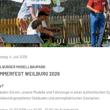
stag, 4. Juli 2026
ILBURGER MODELLBAUPARK
MMERFEST WEILBURG 2026
s?
 laden Sie ein, unsere Modelle und Fahrzeuge in einer authentischen S
 liebevoll gestalteten Gebäuden und atmosphärischen Szenarien.
stag, 04.07.2026 von 10:00 - 17:00 Uhr Fahrbetrieb