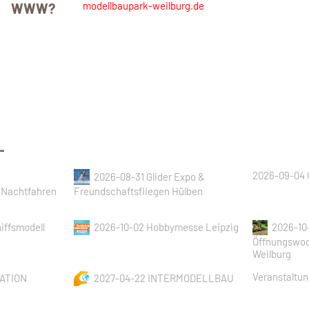
modellbaupark-weilburg.de
WWW?
L
2026-09-04 
2026-08-31 Glider Expo &
 Nachtfahren
Freundschaftsfliegen Hülben
iffsmodell
2026-10-02 Hobbymesse Leipzig
2026-10
Öffnungswoc
Weilburg
Veranstaltu
NATION
2027-04-22 INTERMODELLBAU