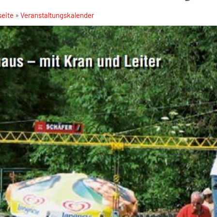
seite
»
Veranstaltungskalender