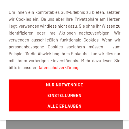
Um Ihnen ein komfortables Surf-Erlebnis zu bieten, setzten
wir Cookies ein. Da uns aber Ihre Privatsphäre am Herzen
liegt, verwenden wir diese nicht dazu, Sie ohne Ihr Wissen zu
identifizieren oder Ihre Aktionen nachzuverfolgen. Wir
verwenden ausschließlich funktionale Cookies. Wenn wir
Navigation einblenden
personenbezogene Cookies speichern müssen – zum
Beispiel für die Abwicklung Ihres Einkaufs – tun wir dies nur
mit Ihrem vorherigen Einverständnis. Mehr dazu lesen Sie
bitte in unserer
Datenschutzerklärung
.
Fahrzeugmodelle
NUR NOTWENDIGE
Sie sind hier:
Shop Startseite
»
Fahrzeugmodelle
EINSTELLUNGEN
KATEGORIEN
ALLE ERLAUBEN